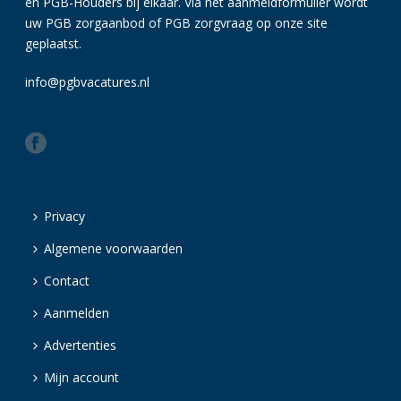
en PGB-Houders bij elkaar. Via het aanmeldformulier wordt
uw PGB zorgaanbod of PGB zorgvraag op onze site
geplaatst.
info@pgbvacatures.nl
Privacy
Algemene voorwaarden
Contact
Aanmelden
Advertenties
Mijn account