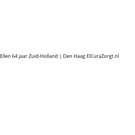
Ellen
64 jaar
Zuid-Holland | Den Haag
ElCuraZorgt.nl