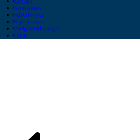
Contact
Aanmelden
Advertenties
Mijn account
Veelgestelde vragen
Login