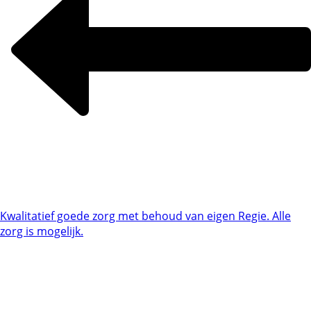
Kwalitatief goede zorg met behoud van eigen Regie. Alle
zorg is mogelijk.