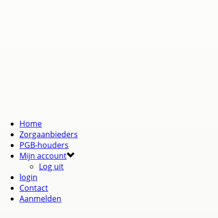
Home
Zorgaanbieders
PGB-houders
Mijn account
Log uit
login
Contact
Aanmelden