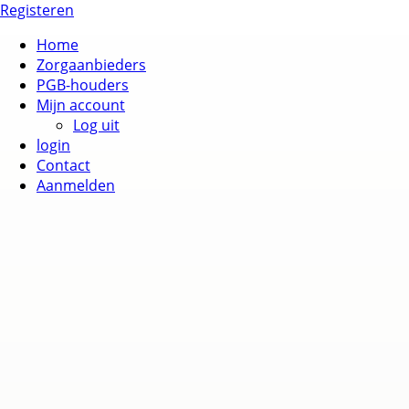
Registeren
Home
Zorgaanbieders
PGB-houders
Mijn account
Log uit
login
Contact
Aanmelden