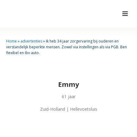
Home
»
advertenties
»
Ik heb 34 jaar zorgervaring bij ouderen en
verstandelijk beperkte mensen. Zowel via instellingen als via PGB. Ben
flexibel en ibv auto.
Emmy
61 jaar
Zuid-Holland | Hellevoetsluis