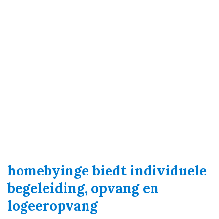
homebyinge biedt individuele
begeleiding, opvang en
logeeropvang