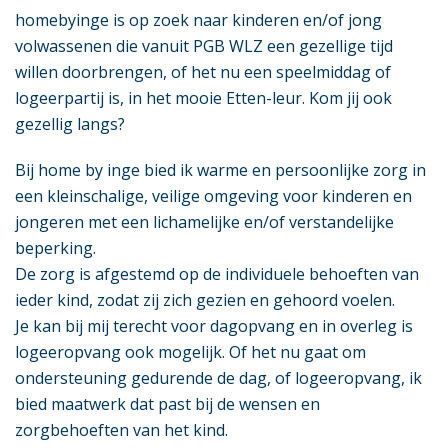
homebyinge is op zoek naar kinderen en/of jong
volwassenen die vanuit PGB WLZ een gezellige tijd
willen doorbrengen, of het nu een speelmiddag of
logeerpartij is, in het mooie Etten-leur. Kom jij ook
gezellig langs?
Bij home by inge bied ik warme en persoonlijke zorg in
een kleinschalige, veilige omgeving voor kinderen en
jongeren met een lichamelijke en/of verstandelijke
beperking.
De zorg is afgestemd op de individuele behoeften van
ieder kind, zodat zij zich gezien en gehoord voelen.
Je kan bij mij terecht voor dagopvang en in overleg is
logeeropvang ook mogelijk. Of het nu gaat om
ondersteuning gedurende de dag, of logeeropvang, ik
bied maatwerk dat past bij de wensen en
zorgbehoeften van het kind.