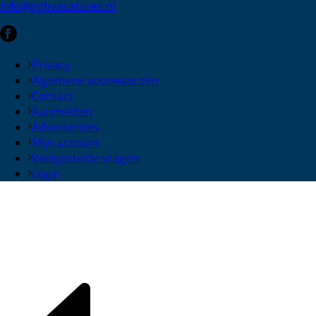
info@pgbvacatures.nl
Privacy
Algemene voorwaarden
Contact
Aanmelden
Advertenties
Mijn account
Veelgestelde vragen
Login