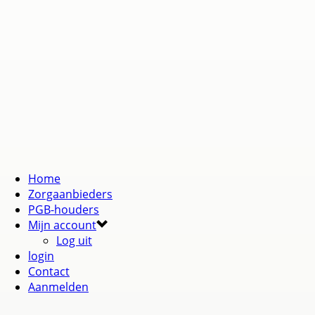
Home
Zorgaanbieders
PGB-houders
Mijn account
Log uit
login
Contact
Aanmelden