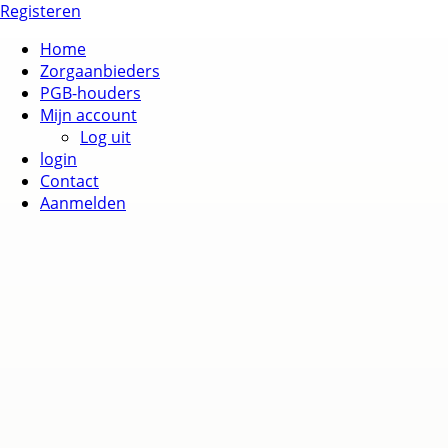
Registeren
Home
Zorgaanbieders
PGB-houders
Mijn account
Log uit
login
Contact
Aanmelden