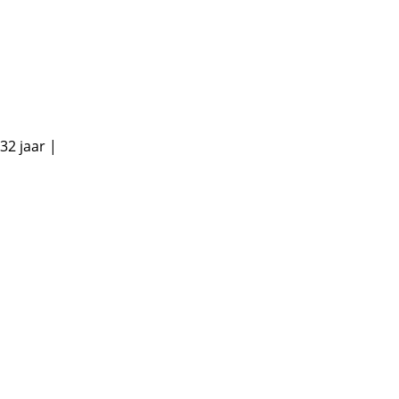
32 jaar
|