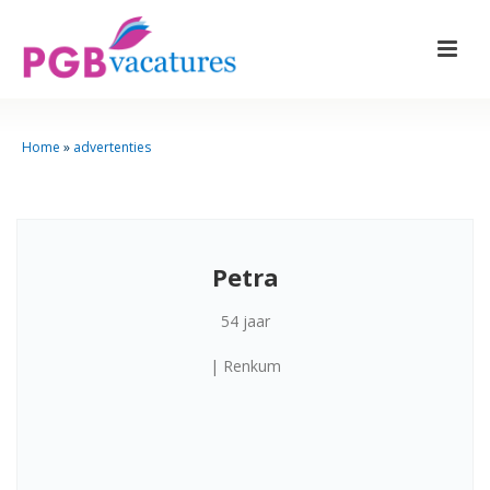
Home
»
advertenties
Petra
54 jaar
| Renkum