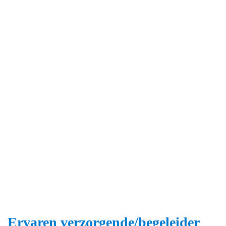
Ervaren verzorgende/begeleider