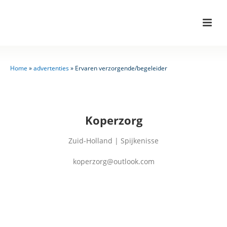
Home
»
advertenties
»
Ervaren verzorgende/begeleider
Koperzorg
Zuid-Holland | Spijkenisse
koperzorg@outlook.com