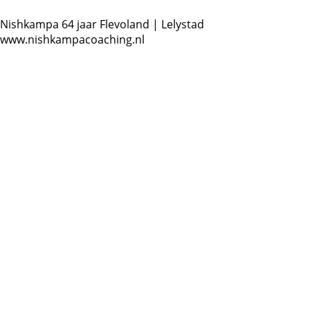
Nishkampa
64 jaar
Flevoland | Lelystad
www.nishkampacoaching.nl