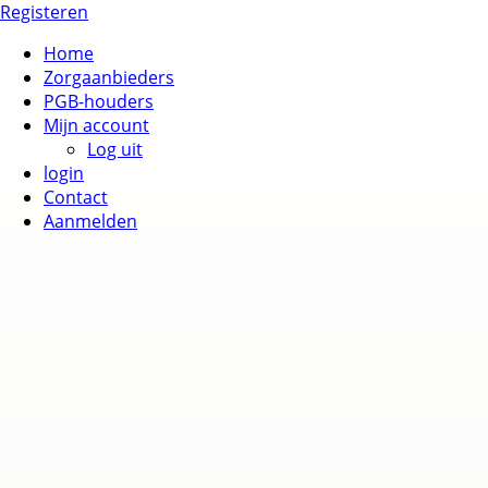
Registeren
Home
Zorgaanbieders
PGB-houders
Mijn account
Log uit
login
Contact
Aanmelden