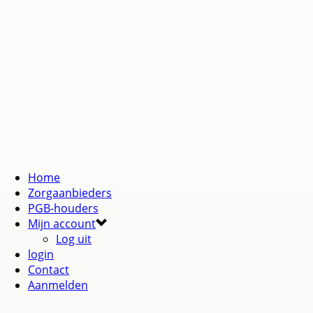
Home
Zorgaanbieders
PGB-houders
Mijn account
Log uit
login
Contact
Aanmelden