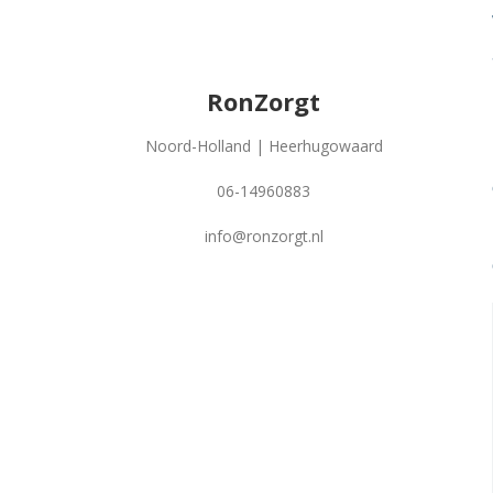
RonZorgt
Noord-Holland | Heerhugowaard
06-14960883
info@ronzorgt.nl