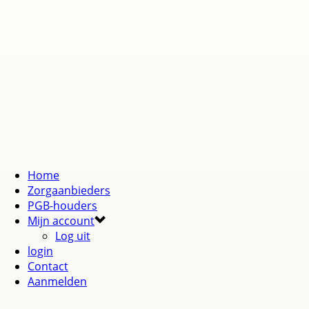
Home
Zorgaanbieders
PGB-houders
Mijn account
Log uit
login
Contact
Aanmelden