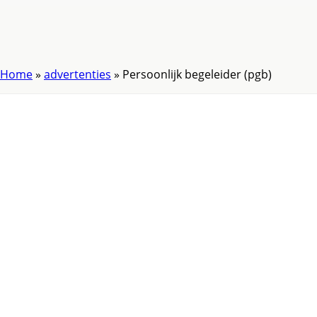
Home
»
advertenties
»
Persoonlijk begeleider (pgb)