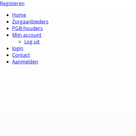
Registeren
Home
Zorgaanbieders
PGB-houders
Mijn account
Log uit
login
Contact
Aanmelden