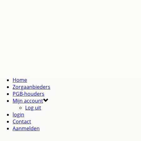
Home
Zorgaanbieders
PGB-houders
Mijn account
Log uit
login
Contact
Aanmelden