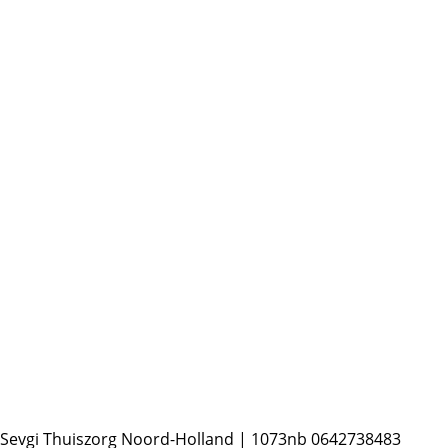
Sevgi Thuiszorg
Noord-Holland | 1073nb
0642738483