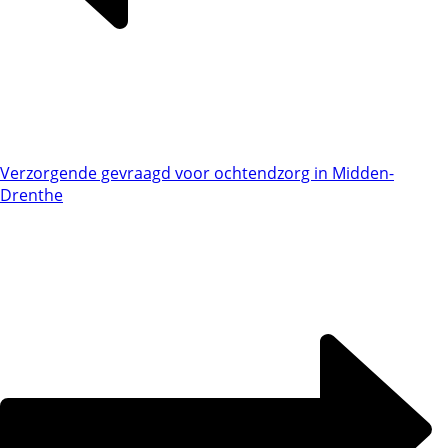
Verzorgende gevraagd voor ochtendzorg in Midden-
Drenthe