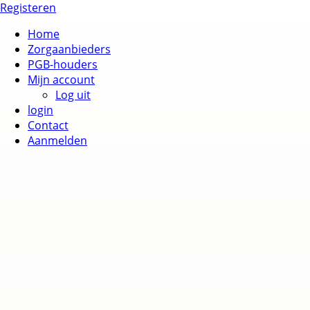
Registeren
Home
Zorgaanbieders
PGB-houders
Mijn account
Log uit
login
Contact
Aanmelden