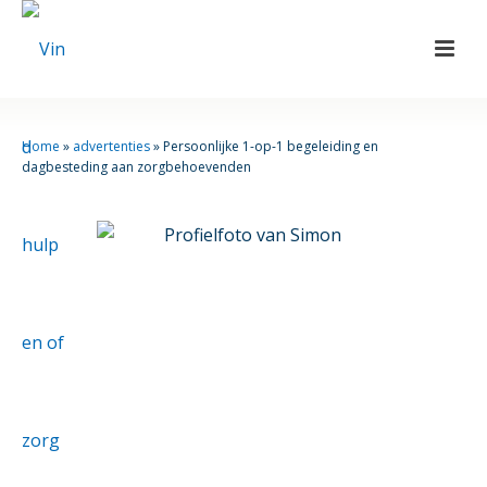
Home
»
advertenties
»
Persoonlijke 1-op-1 begeleiding en
dagbesteding aan zorgbehoevenden