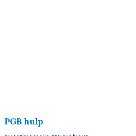
PGB hulp
Voor ieder een plan voor goede zorg.