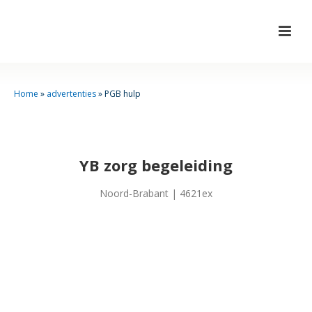
Home
»
advertenties
»
PGB hulp
YB zorg begeleiding
Noord-Brabant | 4621ex