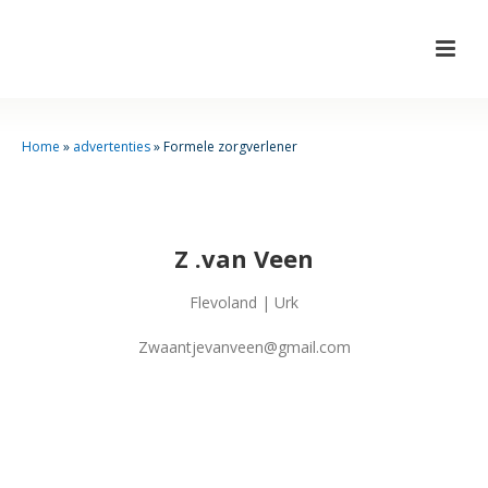
Home
»
advertenties
»
Formele zorgverlener
Z .van Veen
Flevoland | Urk
Zwaantjevanveen@gmail.com