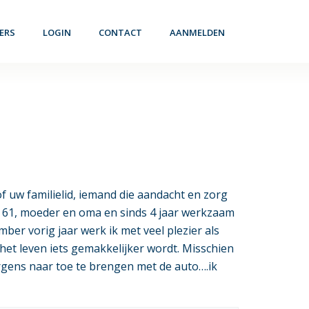
ERS
LOGIN
CONTACT
AANMELDEN
of uw familielid, iemand die aandacht en zorg
en 61, moeder en oma en sinds 4 jaar werkzaam
ber vorig jaar werk ik met veel plezier als
et leven iets gemakkelijker wordt. Misschien
rgens naar toe te brengen met de auto….ik