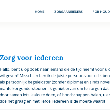
HOME
ZORGAANBIEDERS
PGB-HOUD
Zorg voor iedereen
Hallo, bent u op zoek naar iemand die de tijd neemt voor u 
wil geven? Misschien ben ik de juiste persoon voor u. Ik b
als persoonlijk begeleidster (zonder diploma) en sinds novem
mantelzorgondersteuner. Ik geniet ervan om te zorgen dat h
door samen iets leuks te doen, of boodschappen halen, u e
doe het graag en met liefde. Iedereen is de moeite waard!