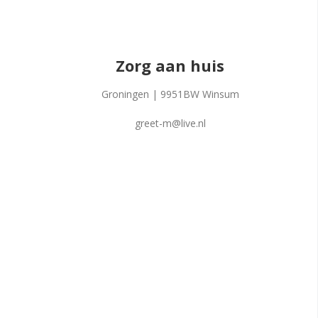
Zorg aan huis
Groningen | 9951BW Winsum
greet-m@live.nl