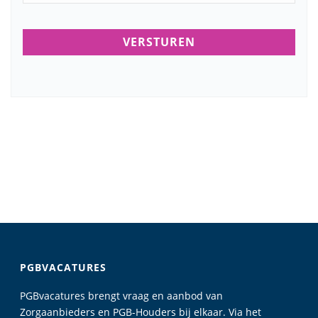
PGBVACATURES
PGBvacatures brengt vraag en aanbod van
Zorgaanbieders en PGB-Houders bij elkaar. Via het