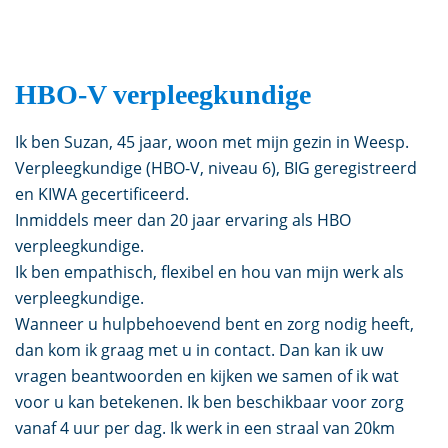
HBO-V verpleegkundige
Ik ben Suzan, 45 jaar, woon met mijn gezin in Weesp.
Verpleegkundige (HBO-V, niveau 6), BIG geregistreerd
en KIWA gecertificeerd.
Inmiddels meer dan 20 jaar ervaring als HBO
verpleegkundige.
Ik ben empathisch, flexibel en hou van mijn werk als
verpleegkundige.
Wanneer u hulpbehoevend bent en zorg nodig heeft,
dan kom ik graag met u in contact. Dan kan ik uw
vragen beantwoorden en kijken we samen of ik wat
voor u kan betekenen. Ik ben beschikbaar voor zorg
vanaf 4 uur per dag. Ik werk in een straal van 20km