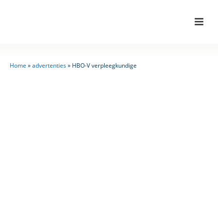
Home
»
advertenties
»
HBO-V verpleegkundige