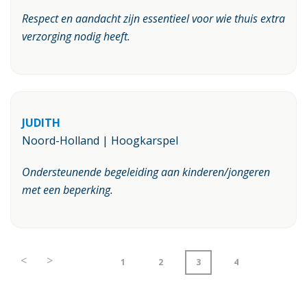
Respect en aandacht zijn essentieel voor wie thuis extra
verzorging nodig heeft.
JUDITH
Noord-Holland | Hoogkarspel
Ondersteunende begeleiding aan kinderen/jongeren
met een beperking.
<
>
1
2
3
4