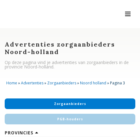
Advertenties zorgaanbieders
Noord-holland
Op deze pagina vind je advertenties van zorgaanbieders in de
provincie Noord-holland.
Home
»
Advertenties
»
Zorgaanbieders
»
Noord holland
»
Pagina 3
Zorgaanbieders
PGB-houders
PROVINCIES