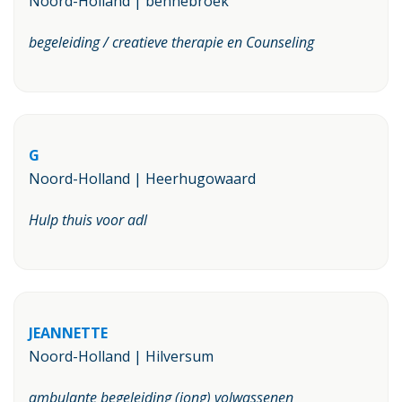
Noord-Holland | bennebroek
begeleiding / creatieve therapie en Counseling
G
Noord-Holland | Heerhugowaard
Hulp thuis voor adl
JEANNETTE
Noord-Holland | Hilversum
ambulante begeleiding (jong) volwassenen